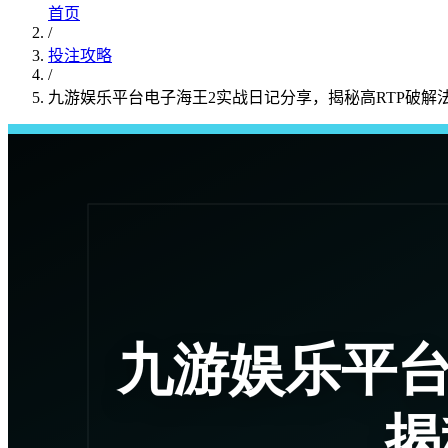
首页
/
投注攻略
/
九游娱乐平台电子海王2实战日记分享，揭秘高RTP破解