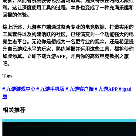
成就，从而有机会获得包括游戏道具、观赛特权在内的
无限红
利
。这让深度使用工具的过程，本身也变成了一种充满乐趣和
回报的体验。
综上所述，九游客户端通过整合专业的电竞数据、打造实用的
工具套件以及构建活跃的社区，已经演变为一个功能强大的电
竞生态平台。无论你是想成为一名更专业的观众，还是希望提
升自己游戏水平的玩家，熟练掌握并运用这些工具，都将使你
如虎添翼。立即下载九游APP，开启你的高效电竞数据之旅
吧。
Tags
# 九游游戏中心
# 九游手机版
# 九游客户端
# 九游APP
# ipad
版
相关推荐