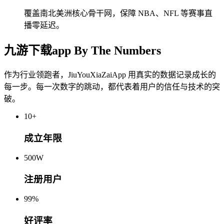
覆盖南北美洲核心骨干网，保障 NBA、NFL 等赛事直
播零延迟。
九游下载app
By The Numbers
作为行业领跑者，JiuYouXiaZaiApp 用真实的数据记录成长的
每一步。每一次数字的跳动，都代表着用户的信任与技术的突
破。
10+
成立年限
500W
注册用户
99%
好评率