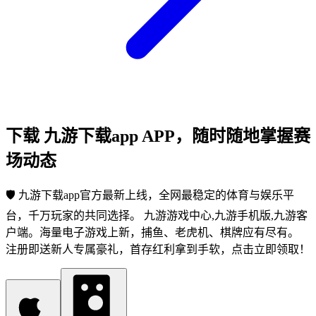
下载 九游下载app APP，随时随地掌握赛
场动态
🛡️ 九游下载app官方最新上线，全网最稳定的体育与娱乐平
台，千万玩家的共同选择。 九游游戏中心,九游手机版,九游客
户端。海量电子游戏上新，捕鱼、老虎机、棋牌应有尽有。
注册即送新人专属豪礼，首存红利拿到手软，点击立即领取！