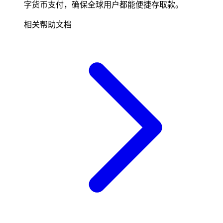
字货币支付，确保全球用户都能便捷存取款。
相关帮助文档