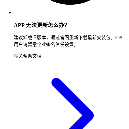
APP 无法更新怎么办？
建议卸载旧版本，通过官网重新下载最新安装包。iOS
用户请留意企业签名信任设置。
相关帮助文档