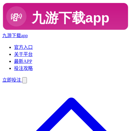
九游下载app
官方入口
关于平台
最新APP
投注攻略
立即投注