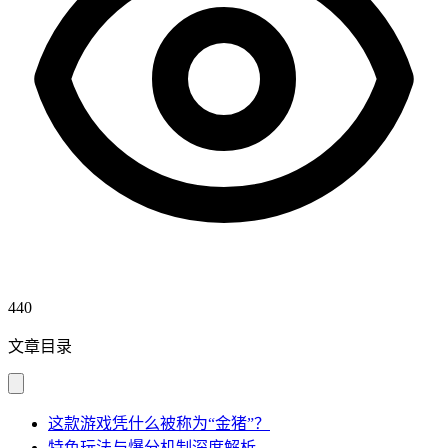
440
文章目录
这款游戏凭什么被称为“金猪”？
特色玩法与爆分机制深度解析