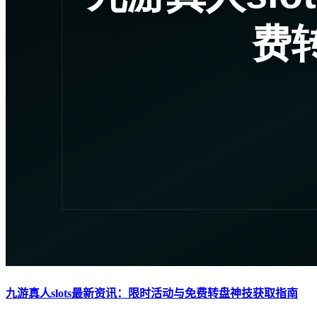
九游真人slots最新资讯：限时活动与免费转盘神技获取指南