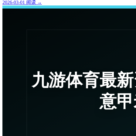
2026-03-01
阅读
→