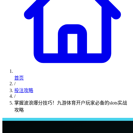
首页
/
投注攻略
/
掌握波浪爆分技巧！九游体育开户玩家必备的slots实战
攻略