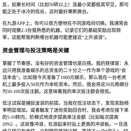
反，如果长时间（比如50转以上）连最小奖都极其罕见，那可
能正处于冰冷的低谷，这时最好果断换台。
在九游APP上，你可以很方便地在不同游戏间切换。我通常会
同时观察2-3台我熟悉的机器，记录它们的基础奖励出现频
率，这能帮我判断哪台机器可能更接近“上升波浪”。
资金管理与投注策略是关键
掌握了节奏感，没有好的资金管理也是白搭。我的铁律是：永
远只用我准备娱乐的总资金的二十分之一作为单个游戏的“会
话本金”。比如我今天准备了1000元娱乐，那么我在一台老虎
机上最多投入50元作为本轮资本。然后，我会将这50元再细分
为50-100次投注额。这意味着我的单次投注额会很低。
低注试探是捕捉波浪的前提。当我在低注状态下，发现奖励频
率明显增加，或者触发了迷你奖励回合时，我会考虑在接下来
的5-10转内，阶梯式地逐步提高单注金额（比如每次提高
20%）。这就像冲浪，在浪起来时站上更高的冲浪板。一旦连