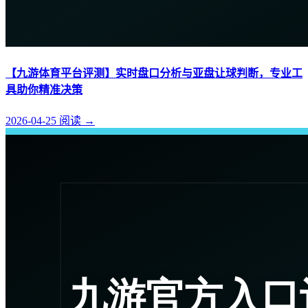
【九游体育平台评测】实时盘口分析与亚盘让球判断，专业工
具助你精准决策
2026-04-25
阅读
→