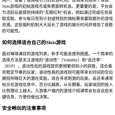
用户，准备了极具吸引力的欢迎礼包。这通常包括用于体验
Slots游戏的初始游戏币或免费旋转机会。更重要的是，平台会
为活跃玩家提供持续的“无限红利”机会，例如通过完成任务获
取奖励、参与每日签到计划或特别的锦标赛来赢取额外的游戏
资源。这些福利机制大大延长了游戏的娱乐时间并增加了获胜
的可能性。
如何选择适合自己的Slots游戏
面对琳琅满目的游戏列表，新手可能会感到困惑。一个简单的
选择方法是关注游戏的“波动性”（Volatility）和“返还率”
（RTP）。波动性低的游戏提供更频繁但较小的获胜，适合喜
欢稳定节奏的玩家；波动性高的游戏则可能带来长时间的空白
期但伴随巨大的潜在奖励，适合寻求刺激的玩家。返还率通常
标示在游戏信息中，百分比越高，从长期看，玩家收回的投入
比例理论上越大。九游客户端内的游戏介绍通常会包含这些关
键信息，方便你做出决策。
安全畅玩的注意事项