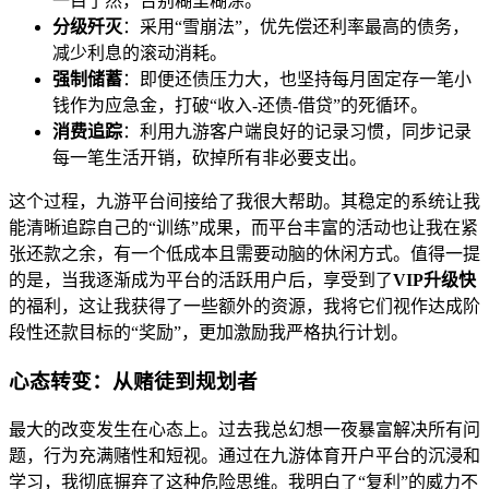
一目了然，告别糊里糊涂。
分级歼灭
：采用“雪崩法”，优先偿还利率最高的债务，
减少利息的滚动消耗。
强制储蓄
：即便还债压力大，也坚持每月固定存一笔小
钱作为应急金，打破“收入-还债-借贷”的死循环。
消费追踪
：利用九游客户端良好的记录习惯，同步记录
每一笔生活开销，砍掉所有非必要支出。
这个过程，九游平台间接给了我很大帮助。其稳定的系统让我
能清晰追踪自己的“训练”成果，而平台丰富的活动也让我在紧
张还款之余，有一个低成本且需要动脑的休闲方式。值得一提
的是，当我逐渐成为平台的活跃用户后，享受到了
VIP升级快
的福利，这让我获得了一些额外的资源，我将它们视作达成阶
段性还款目标的“奖励”，更加激励我严格执行计划。
心态转变：从赌徒到规划者
最大的改变发生在心态上。过去我总幻想一夜暴富解决所有问
题，行为充满赌性和短视。通过在九游体育开户平台的沉浸和
学习，我彻底摒弃了这种危险思维。我明白了“复利”的威力不