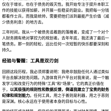
仅在于增长，也在于债务的毁灭性。我开始专注于提升本职工
作的技能以获得加薪，并开展一些稳妥的副业。我把每一分钱
都看作士兵，而我是统帅，需要把他们派到最能产生价值（减
少债务利息）的地方去。
三年时间，我从一个被债务追着跑的落魄者，变成了一个对个
人财务拥有绝对掌控力的规划者。去年年底，我还清了最后一
笔债务。那一刻的轻松，远比任何一次短暂的快乐都要深刻和
持久。
经验与警醒：工具是双刃剑
回顾这段历程，我必须郑重说明：我绝非鼓励任何人通过类似
平台去解决财务问题。九游体育开户平台对我来说，是一个触
发学习和改变行为的特殊“工具”和“场景”。它的真正价值在
于，
以其极强的规则性和数据反馈，倒逼我建立了宝贵的财务
纪律和规划能力
。任何工具，用之于善则是利器，用之于恶则
是深渊。核心永远在于使用者本身的目标与心性。