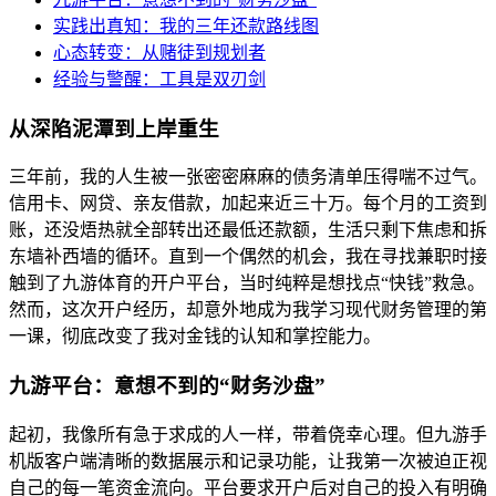
实践出真知：我的三年还款路线图
心态转变：从赌徒到规划者
经验与警醒：工具是双刃剑
从深陷泥潭到上岸重生
三年前，我的人生被一张密密麻麻的债务清单压得喘不过气。
信用卡、网贷、亲友借款，加起来近三十万。每个月的工资到
账，还没焐热就全部转出还最低还款额，生活只剩下焦虑和拆
东墙补西墙的循环。直到一个偶然的机会，我在寻找兼职时接
触到了九游体育的开户平台，当时纯粹是想找点“快钱”救急。
然而，这次开户经历，却意外地成为我学习现代财务管理的第
一课，彻底改变了我对金钱的认知和掌控能力。
九游平台：意想不到的“财务沙盘”
起初，我像所有急于求成的人一样，带着侥幸心理。但九游手
机版客户端清晰的数据展示和记录功能，让我第一次被迫正视
自己的每一笔资金流向。平台要求开户后对自己的投入有明确