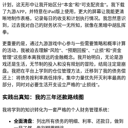
计划，这无形中让我开始区分“本金”和“可支配资金”。我下载
了九游APP，并特意在iPad版上使用，更大的屏幕让我能更清
晰地制作表格，记录每日的收支和计划执行情况。我忽然意识
到，过去我对自己的财务状况一无所知，就像在黑暗中胡乱挥
拳。
更重要的是，通过九游游戏中心参与一些需要策略和概率计算
的活动，我被迫去理解“风险”、“预期回报”、“止损”和“资金
管理”这些原本离我很远的金融概念。我开始明白，无论是游
戏还是生活，无节制的投入和没有规划的冒险，结局注定是崩
盘。我把在平台上学到的仓位管理方法，迁移到了我的债务偿
还上：将债务按利率高低排序，集中力量优先歼灭利率最高的
部分，同时对必要生活开支设立严格的“止损线”。
实践出真知：我的三年还款路线图
我将学到的知识转化为一套严格的个人财务管理系统：
全面清盘
：列出所有债务的明细、利率、还款日，做到