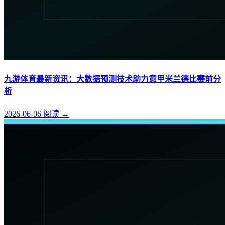
九游体育最新资讯：大数据预测技术助力意甲米兰德比赛前分
析
2026-06-06
阅读
→