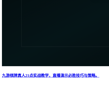
九游棋牌真人21点实战教学，直播演示必胜技巧与策略。
2026-06-01
阅读
→
下载 九游下载app APP，随时随地掌握赛
场动态