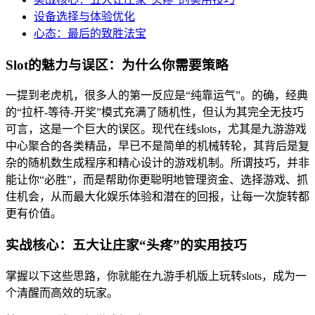
设备选择与体验优化
心态：最后的致胜法宝
Slot的魅力与误区：为什么你需要策略
一提到老虎机，很多人的第一反应是“纯靠运气”。的确，经典
的“拉杆-等待-开奖”模式充满了随机性，但认为其完全无技巧
可言，这是一个巨大的误区。现代在线slots，尤其是九游游戏
中心聚合的各类精品，早已不是简单的机械转轮，其背后是复
杂的随机数生成程序和精心设计的游戏机制。所谓技巧，并非
能让你“必胜”，而是帮助你更聪明地管理资金、选择游戏、抓
住机会，从而最大化娱乐体验和潜在的回报，让每一次旋转都
更有价值。
实战核心：五大让庄家“头疼”的实用技巧
掌握以下这些思路，你就能在九游手机版上玩转slots，成为一
个清醒而高效的玩家。