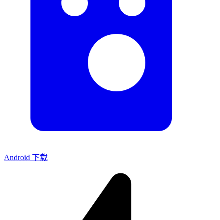
Android 下载