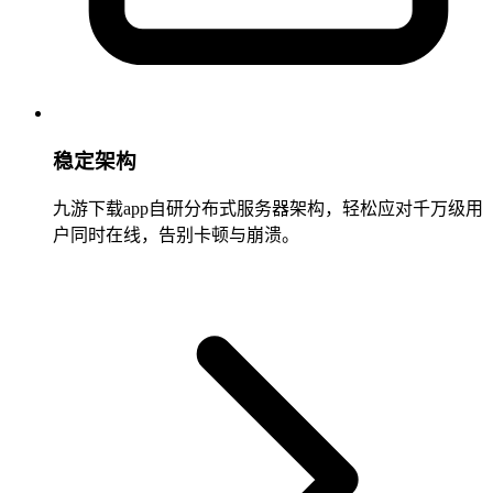
稳定架构
九游下载app自研分布式服务器架构，轻松应对千万级用
户同时在线，告别卡顿与崩溃。