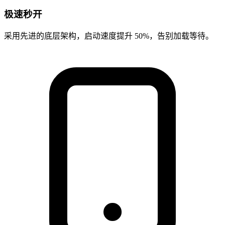
极速秒开
采用先进的底层架构，启动速度提升 50%，告别加载等待。