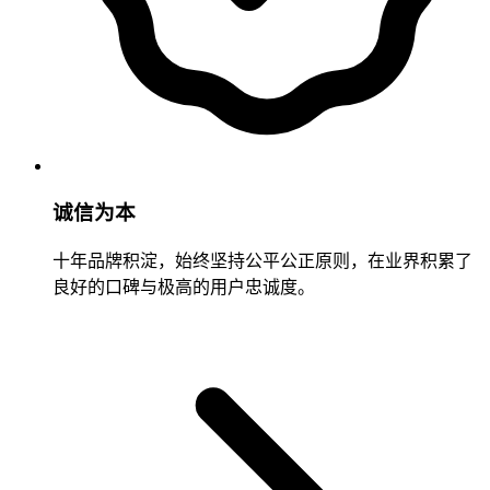
诚信为本
十年品牌积淀，始终坚持公平公正原则，在业界积累了
良好的口碑与极高的用户忠诚度。