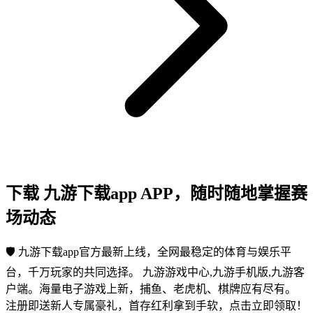
下载 九游下载app APP，随时随地掌握赛
场动态
🛡️ 九游下载app官方最新上线，全网最稳定的体育与娱乐平
台，千万玩家的共同选择。 九游游戏中心,九游手机版,九游客
户端。海量电子游戏上新，捕鱼、老虎机、棋牌应有尽有。
注册即送新人专属豪礼，首存红利拿到手软，点击立即领取！