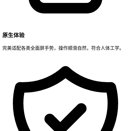
原生体验
完美适配各类全面屏手势，操作顺滑自然，符合人体工学。