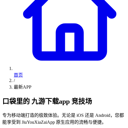
首页
/
最新APP
口袋里的
九游下载app 竞技场
专为移动端打造的极致体验。无论是 iOS 还是 Android，您都
能享受到 JiuYouXiaZaiApp 原生应用的流畅与便捷。