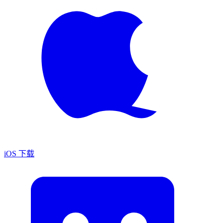
iOS 下载