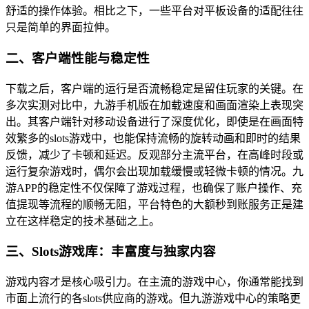
舒适的操作体验。相比之下，一些平台对平板设备的适配往往
只是简单的界面拉伸。
二、客户端性能与稳定性
下载之后，客户端的运行是否流畅稳定是留住玩家的关键。在
多次实测对比中，九游手机版在加载速度和画面渲染上表现突
出。其客户端针对移动设备进行了深度优化，即使是在画面特
效繁多的slots游戏中，也能保持流畅的旋转动画和即时的结果
反馈，减少了卡顿和延迟。反观部分主流平台，在高峰时段或
运行复杂游戏时，偶尔会出现加载缓慢或轻微卡顿的情况。九
游APP的稳定性不仅保障了游戏过程，也确保了账户操作、充
值提现等流程的顺畅无阻，平台特色的大额秒到账服务正是建
立在这样稳定的技术基础之上。
三、Slots游戏库：丰富度与独家内容
游戏内容才是核心吸引力。在主流的游戏中心，你通常能找到
市面上流行的各slots供应商的游戏。但九游游戏中心的策略更