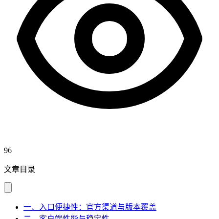
96
文章目录
一、入口便捷性：官方渠道与版本覆盖
二、客户端性能与稳定性