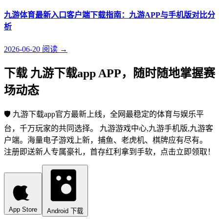
九游体育最新入口客户端下载指南：九游APP与手机版对比分
析
2026-06-20
阅读
→
下载 九游下载app APP，随时随地掌握赛
场动态
🛡️ 九游下载app官方最新上线，全网最稳定的体育与娱乐平
台，千万玩家的共同选择。 九游游戏中心,九游手机版,九游客
户端。海量电子游戏上新，捕鱼、老虎机、棋牌应有尽有。
注册即送新人专属豪礼，首存红利拿到手软，点击立即领取！
App Store
Android 下载