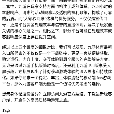
平台的服务维度同样重要。除了前面提到的技术稳定性和游戏
丰富性，九游在玩家支持方面也构建了成熟体系。7x24小时的
客服响应、清晰的活动规则以及透明的福利政策，构成了可靠
的后盾。而“大额秒到账”这样的优势服务，不仅仅是宣传口
号，更是平台资金处理效率与信誉的直接体现，解决了玩家最
关切的核心问题之一。相比之下，部分平台可能在处理效率或
客服响应深度上存在提升空间。
经过以上五个维度的细致对比，我们可以发现，九游体育最新
入口所代表的不仅仅是一个下载链接，更是一套从便捷获取、
稳定运行、内容丰度、交互体验到周全服务的完整解决方案。
无论是通过九游手机版随时畅玩，还是利用九游iPad版享受大
屏乐趣，它都展现出了针对移动游戏体验的深入思考和持续优
化。如果你追求一个稳定、丰富且体验流畅的移动端slots游戏
平台，那么九游客户端无疑是一个值得优先考虑的选择。
想亲身体验这份差异？立即访问九游官方渠道，下载最新版客
户端，开启你的高品质移动游戏之旅。
Tags