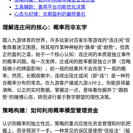
工具辅助：善用平台功能优化决策
心态与纪律：长期盈利的最终基石
理解连庄闲的核心：概率而非玄学
踏入九游体育的世界，许多玩家对百家乐等游戏的“连庄闲”现
象既着迷又困惑，将其视作某种神秘的“路单”或“趋势”。但真
正的盈利之道，始于一个核心认知：连庄闲的本质是独立事件
的概率问题。每一次发牌，庄或闲的胜率都是独立计算（忽略
极微小的牌面影响），前一局的结果并不会改变下一局的概
率。然而，长期观察中，连续出现庄或闲（即“连”）是一种符
合概率分布的常态。在
九游客户端
或
九游APP
上，你能获得最
清晰、公正的实时数据。掌握这一点，意味着你摒弃了“跟趋
势”的赌博心态，转而进行基于数学期望的理性决策。
策略构建：如何利用概率模型管理资金
认识到概率的独立性后，策略的重点应放在资金管理和时机把
握上，而非预测下一手。一种常见的误区是使用“倍投法”（输