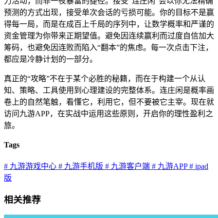
力活动，而非一夜暴富的捷径。接受“连庄闲”会以你无法精确
预测的方式出现，接受单次会话的亏损可能。你的目标不是赢
得每一局，而是在成百上千局的序列中，让数学概率和严谨的
资金管理为你带来正期望值。避免因连续赢利而过度自信加大
筹码，也避免因连败而陷入“翻本”的焦虑。每一次点击下注，
都应是冷静计划的一部分。
真正的“攻略”不在于某个必胜的秘籍，而在于构建一个从认
知、策略、工具使用到心理建设的完整体系。连庄闲是概率画
卷上的自然笔触，看懂它，利用它，但不要被它主宰。现在就
访问
九游APP
，在实战中运用这些原则，开启你的理性盈利之
旅。
Tags
# 九游游戏中心
# 九游手机版
# 九游客户端
# 九游APP
# ipad
版
相关推荐