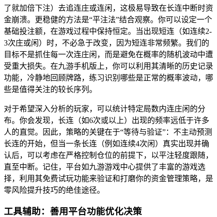
了就加倍下注）去追连庄或连闲，这极易导致在长连中断时资
金崩溃。更稳健的方法是“平注法”结合观察。你可以设定一个
基础投注额，在游戏过程中保持恒定。当出现短连（如连续2-
3次庄或闲）时，不必急于改变，因为短连非常频繁。我们的
目标不是抓住每一次连庄闲，而是避免在概率的随机波动中遭
受重大损失。在
九游手机版
上，你可以利用其清晰的历史记录
功能，冷静地回顾牌路，练习识别哪些是正常的概率波动，哪
些是值得关注的较长序列。
对于希望深入分析的玩家，可以统计特定局数内连庄闲的分
布。你会发现，长连（如6次或以上）出现的频率远低于许多
人的直觉。因此，策略的关键在于“等待与验证”：不主动预测
长连的开始，但当一条长连（例如连续4次闲）真实出现并确
认后，可以考虑在严格控制仓位的前提下，以平注轻度跟随，
直至中断。记住，平台如
九游游戏中心
提供了丰富的游戏选
择，利用其
免费试玩
功能来验证和打磨你的资金管理策略，是
零风险提升技巧的绝佳途径。
工具辅助：善用平台功能优化决策