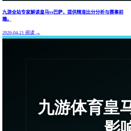
九游全站专家解读皇马vs巴萨，提供精准比分分析与赛事前
瞻。
2026-04-21
阅读
→