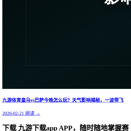
九游体育皇马vs巴萨今晚怎么玩？天气影响揭秘，一波带飞
2026-02-21
阅读
→
下载 九游下载app APP，随时随地掌握赛