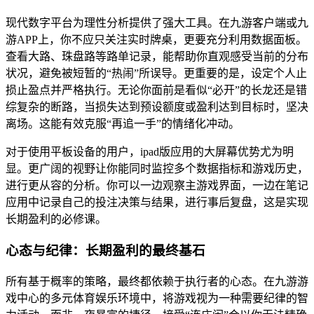
现代数字平台为理性分析提供了强大工具。在
九游客户端
或
九
游APP
上，你不应只关注实时牌桌，更要充分利用数据面板。
查看大路、珠盘路等路单记录，能帮助你直观感受当前的分布
状况，避免被短暂的“热闹”所误导。更重要的是，设定个人止
损止盈点并严格执行。无论你面前是看似“必开”的长龙还是错
综复杂的断路，当损失达到预设额度或盈利达到目标时，坚决
离场。这能有效克服“再追一手”的情绪化冲动。
对于使用平板设备的用户，
ipad版
应用的大屏幕优势尤为明
显。更广阔的视野让你能同时监控多个数据指标和游戏历史，
进行更从容的分析。你可以一边观察主游戏界面，一边在笔记
应用中记录自己的投注决策与结果，进行事后复盘，这是实现
长期盈利的必修课。
心态与纪律：长期盈利的最终基石
所有基于概率的策略，最终都依赖于执行者的心态。在
九游游
戏中心
的多元体育娱乐环境中，将游戏视为一种需要纪律的智