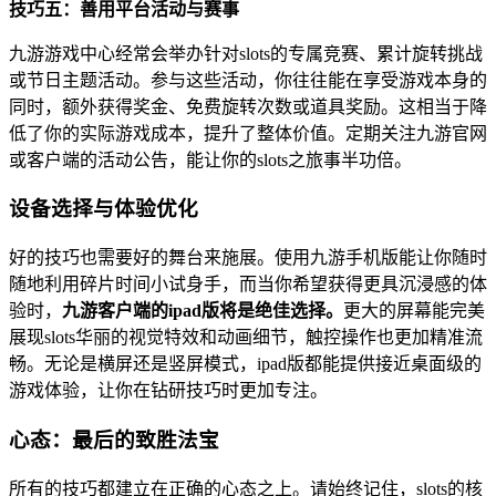
技巧五：善用平台活动与赛事
九游游戏中心经常会举办针对slots的专属竞赛、累计旋转挑战
或节日主题活动。参与这些活动，你往往能在享受游戏本身的
同时，额外获得奖金、免费旋转次数或道具奖励。这相当于降
低了你的实际游戏成本，提升了整体价值。定期关注九游官网
或客户端的活动公告，能让你的slots之旅事半功倍。
设备选择与体验优化
好的技巧也需要好的舞台来施展。使用九游手机版能让你随时
随地利用碎片时间小试身手，而当你希望获得更具沉浸感的体
验时，
九游客户端的ipad版将是绝佳选择。
更大的屏幕能完美
展现slots华丽的视觉特效和动画细节，触控操作也更加精准流
畅。无论是横屏还是竖屏模式，ipad版都能提供接近桌面级的
游戏体验，让你在钻研技巧时更加专注。
心态：最后的致胜法宝
所有的技巧都建立在正确的心态之上。请始终记住，slots的核