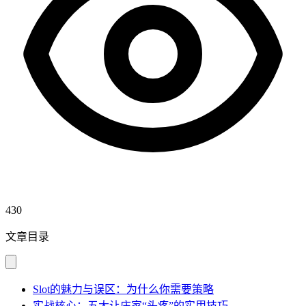
430
文章目录
Slot的魅力与误区：为什么你需要策略
实战核心：五大让庄家“头疼”的实用技巧