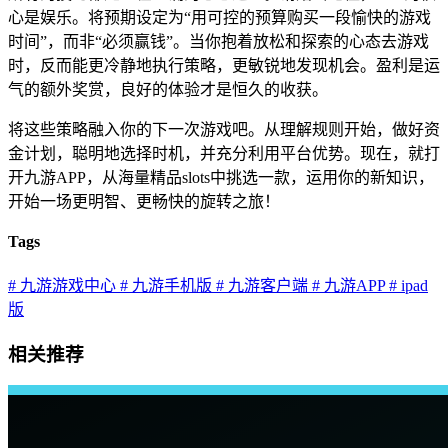
心是娱乐。将预期设定为“用可控的预算购买一段愉快的游戏
时间”，而非“必须赢钱”。当你抱着放松和探索的心态去游戏
时，反而能更冷静地执行策略，更敏锐地发现机会。盈利是运
气的额外奖赏，良好的体验才是恒久的收获。
将这些策略融入你的下一次游戏吧。从理解规则开始，做好资
金计划，聪明地选择时机，并充分利用平台优势。现在，就打
开九游APP，从海量精品slots中挑选一款，运用你的新知识，
开始一场更明智、更畅快的旋转之旅！
Tags
# 九游游戏中心
# 九游手机版
# 九游客户端
# 九游APP
# ipad
版
相关推荐