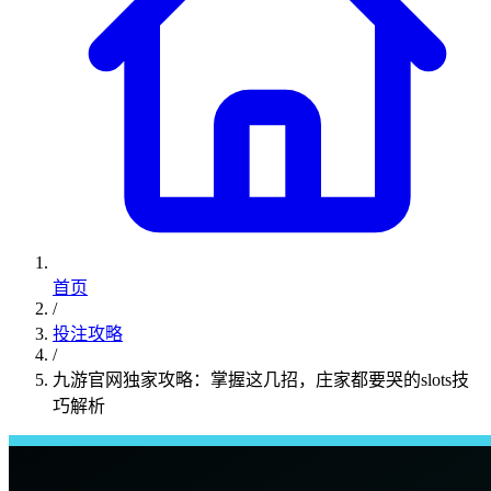
首页
/
投注攻略
/
九游官网独家攻略：掌握这几招，庄家都要哭的slots技
巧解析